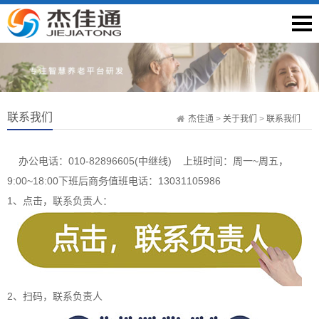
联系我们
杰佳通
>
关于我们
>
联系我们
办公电话：
010-82896605
(中继线) 上班时间：周一~周五，
9:00~18:00下班后商务值班电话：
13031105986
1、点击，联系负责人：
2、扫码，联系负责人