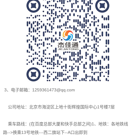
3、电子邮箱：1259361473@qq.com
公司地址：北京市海淀区上地十街辉煌国际中心1号楼7层
乘车路线：(在百度总部大厦和快手总部之间)1、地铁：各地铁线
路-->换乘13号地铁---西二旗站下--A口出即到