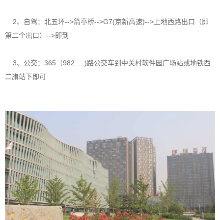
2、自驾：北五环-->箭亭桥-->G7(京新高速)-->上地西路出口（即
第二个出口）-->即到
3、公交：365（982.....)路公交车到中关村软件园广场站或地铁西
二旗站下即可