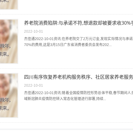
养老院消费陷阱:与承诺不符,想退款却被要求收30%
2022-10-01
杰佳通2022-10-01资讯:在养老院交了2万元订金,发现实际情况
70%的费用,这是3月15日广东省消费者委员会发布202...
四川有序恢复养老机构服务秩序、社区居家养老服
2022-10-01
杰佳通2022-10-01资讯:随着全国疫情防控形势总体平稳,春节期
域新冠肺炎疫情防控转入常态化管理进行部署,持续...