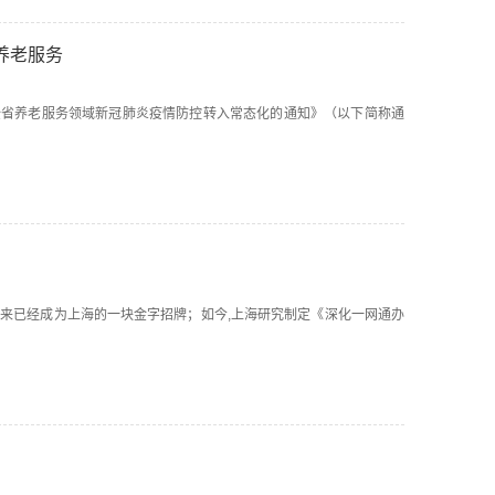
养老服务
《关于全省养老服务领域新冠肺炎疫情防控转入常态化的通知》（以下简称通
实施三年来已经成为上海的一块金字招牌；如今,上海研究制定《深化一网通办