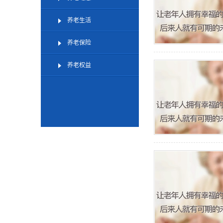
养老生活
养老保险
养老权益