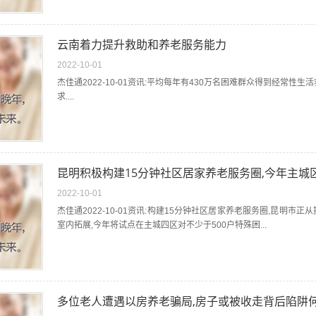
云南着力提升救助和养老服务能力
2022-10-01
杰佳通2022-10-01资讯:平均每年有430万名困难群众得到经常性
求....
昆明积极构建15分钟社区居家养老服务圈,今年主城
2022-10-01
杰佳通2022-10-01资讯:构建15分钟社区居家养老服务圈,昆明
室内拓展,今年将试点在主城四区对不少于500户特殊困...
多位老人遭遇以房养老骗局,房子或被收走背后陷阱何