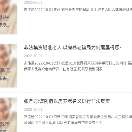
2022-10-01
杰佳通2022-10-01资讯:究竟是怎样的骗局,让上述老人陷入或将房
非法集资瞄准老人,以房养老骗局为何屡屡得惩?
2022-10-01
杰佳通2022-10-01资讯:据悉,在对套路贷采取刑事手段打击的同
保障人民群众老有所养、住有所居,切实享受到国家...
张严方:谨防借以房养老名义进行非法集资
2022-10-01
杰佳通2022-10-01资讯:中国消费者协会专家委员会委员、北京
公司两个合同主体,而以房养老骗局当中则是有三个...