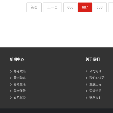
首页
上一页
686
687
688
新闻中心
关于我们
养老政策
公司简介
养老动态
我们的优势
养老生活
发展历程
养老保险
荣誉资质
养老权益
联系我们