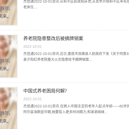
杰佳通2022-10-01资讯:从和平区民政局获悉,从去年开始和平区
老床位....
养老院隐患整改后被摘牌销案
2022-10-01
杰佳通2022-10-01资讯:近日,娄底市双峰县人民政府下发《关于
县夕阳红养老院重大火灾隐患给予摘牌销案....
中国式养老困局何解?
2022-10-01
杰佳通2022-10-01资讯:在跨入中国法定的老年人起点年龄——6
阿尔兹海默症中期,她要投入更多时间精力,和弟弟妹妹...