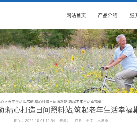
网站首页
产品介绍
服
中心
>
养老生活
库尔勒:精心打造日间照料站,筑起老年生活幸福巢
勒:精心打造日间照料站,筑起老年生活幸福
时间：
2022-10-01 11:54
来源：
作者：
小佳
人浏览