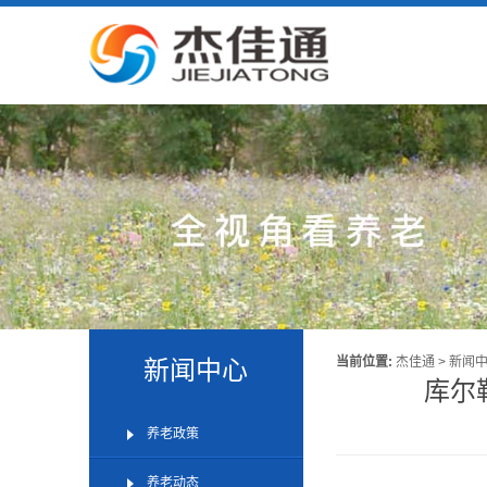
新闻中心
当前位置:
杰佳通
>
新闻
库尔
养老政策
养老动态