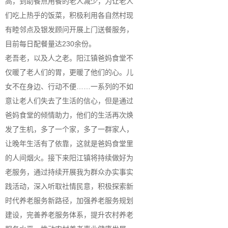
高，到助餐点用餐的老人减少，为让老人
们吃上热乎的饭菜，积极利用各自然村现
有睦邻点及银发顾问开展上门送餐服务，
目前每日配餐量达230余份。
老吾老，以及人之老。阳江镇爸妈食堂不
仅暖了老人们的胃，更暖了他们的心。儿
女不在身边、行动不便……一系列的不如
意让老人们失去了生活的信心，但是通过
爸妈食堂的倾情助力，他们的生活再次焕
发了生机，多了一个家，多了一群家人，
让晚年生活有了依靠，这就是爸妈食堂里
的人间烟火。接下来阳江镇将持续做好为
老服务，通过持续开展我为群众办实事实
践活动，深入听取社情民意，积极探索新
时代养老服务新路径，加强养老服务规划
建设，完善养老服务体系，提升农村养老