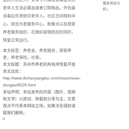
服务项目分
老年人生活必需品或者订购物品，外包装
析」
消毒后负责转交老年人。社区日间照料中
心、综合为老服务中心、助餐点以及居家
养老服务组织，在做好疫情防控的同时，
恢复正常运行。
本文标签：
养老金
，
养老服务
，
居家养
老
，
养老保险
，
社保
，
本文标题：苏州市养老机构有序恢复开放
本文出处：
http://www.dichanyanglao.com/news/news-
dongtai/8528.html
本站声明：本站发布的内容（图片、视频
和文字）以原创、转载和分享为主，文章
观点不代表本网站立场，如果涉及侵权请
联我们删除。
0