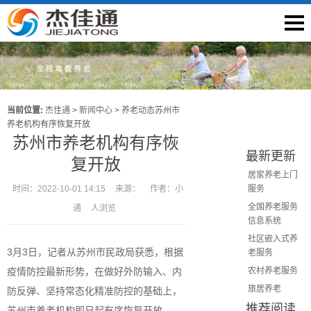
当前位置:
杰佳通
>
新闻中心
>
养老动态
苏州市
养老机构有序恢复开放
苏州市养老机构有序恢
最新更新
复开放
居家养老上门
时间：
2022-10-01 14:15
来源：
作者：
小
服务
全国养老服务
通
人浏览
信息系统
社区嵌入式养
3月3日，记者从苏州市民政局获悉，根据
老服务
疫情防控最新形势，在做好外防输入、内
农村养老服务
旅居养老
防反弹、坚持常态化精准防控的基础上，
推荐阅读
苏州市养老机构即日起有序恢复开放。