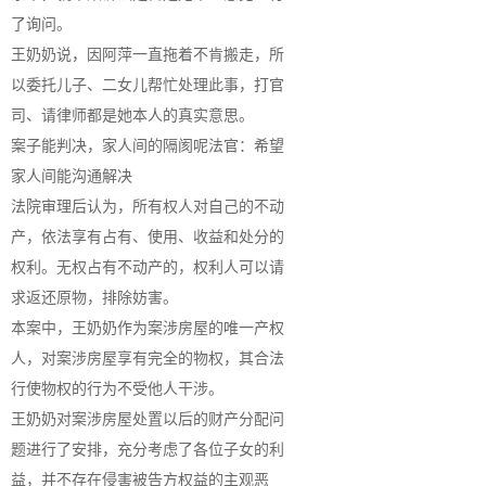
了询问。
王奶奶说，因阿萍一直拖着不肯搬走，所
以委托儿子、二女儿帮忙处理此事，打官
司、请律师都是她本人的真实意思。
案子能判决，家人间的隔阂呢法官：希望
家人间能沟通解决
法院审理后认为，所有权人对自己的不动
产，依法享有占有、使用、收益和处分的
权利。无权占有不动产的，权利人可以请
求返还原物，排除妨害。
本案中，王奶奶作为案涉房屋的唯一产权
人，对案涉房屋享有完全的物权，其合法
行使物权的行为不受他人干涉。
王奶奶对案涉房屋处置以后的财产分配问
题进行了安排，充分考虑了各位子女的利
益，并不存在侵害被告方权益的主观恶