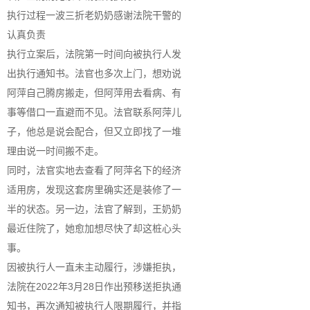
执行过程一波三折老奶奶感谢法院干警的
认真负责
执行立案后，法院第一时间向被执行人发
出执行通知书。法官也多次上门，想劝说
阿萍自己腾房搬走，但阿萍用去看病、有
事等借口一直避而不见。法官联系阿萍儿
子，他总是说会配合，但又立即找了一堆
理由说一时间搬不走。
同时，法官实地去查看了阿萍名下的经济
适用房，发现这套房里确实还是装修了一
半的状态。另一边，法官了解到，王奶奶
最近住院了，她愈加想尽快了却这桩心头
事。
因被执行人一直未主动履行，涉嫌拒执，
法院在2022年3月28日作出预移送拒执通
知书，再次通知被执行人限期履行，并指