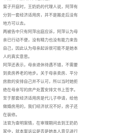
案子开庭时，王奶奶的代理人说，阿萍有
分到一套经济适用房，并不是搬走后没有
地方可以去。
两被告中只有阿萍出庭应诉，阿萍认为母
亲已行动不便，没有精力也没有能力来告
自己，因此认为母亲起诉很可能不是她本
人的真实意思。
阿萍还表示，母亲退休待遇不错，不需要
到卖房养老的地步。关于母亲卖房、平分
房款的安排自己并不认可，所以当时她拒
绝在母亲写的房产处置安排文书上签字。
至于那套经济适用房是代儿子申请，给他
做婚房用的，我们经济状况不好，房子还
在装修。
法官为查明案情，在审理期间去到王奶奶
家中，就本案诉讼是否是她本人意见进行